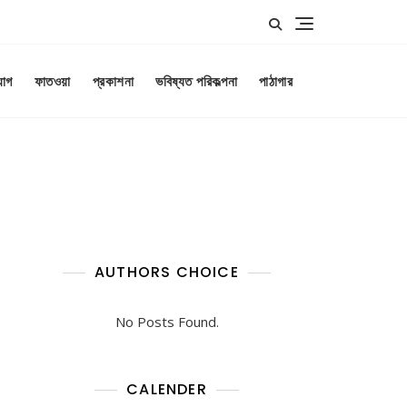
যোগ
ফাতওয়া
প্রকাশনা
ভবিষ্যত পরিকল্পনা
পাঠাগার
AUTHORS CHOICE
No Posts Found.
CALENDER