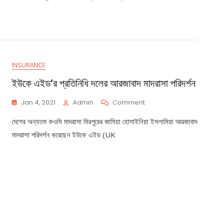
কাসেমী
রাহ.
INSURANCE
ইউকে এইড’র প্রতিনিধি দলের আরজাবাদ মাদরাসা পরিদর্শন
On
Jan 4, 2021
Admin
Comment
ইউকে
দেশের অন্যতম কওমি মাদরাসা মিরপুরের জামিয়া হোসাইনিয়া ইসলামিয়া আরজাবাদ
এইড’র
প্রতিনিধি
মাদরাসা পরিদর্শন করেছেন ইউকে এইড (UK
দলের
আরজাবাদ
মাদরাসা
পরিদর্শন