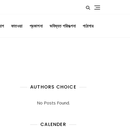
যোগ
ফাতওয়া
প্রকাশনা
ভবিষ্যত পরিকল্পনা
পাঠাগার
AUTHORS CHOICE
No Posts Found.
CALENDER